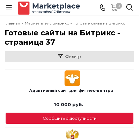
0
Главная
-
Маркетплейс Битрикс
-
Готовые сайты на Битрикс
Готовые сайты на Битрикс -
cтраница 37
Фильтр
Адаптивный сайт для фитнес-центра
10 000
руб.
Сообщить о доступности