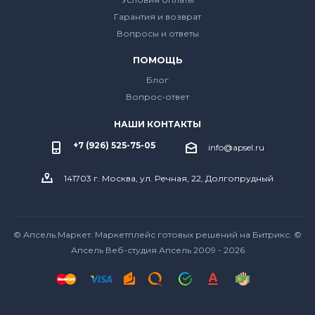
Гарантия и возврат
Вопросы и ответы
ПОМОЩЬ
Блог
Вопрос-ответ
НАШИ КОНТАКТЫ
+7 (926) 525-75-05
info@apsel.ru
141703 г. Москва, ул. Речная, 22, Долгопрудный
© Апсель.Маркет.
Маркетплейс готовых решений на Битрикс
. ©
Апсель Веб-студия Апсель
2009 - 2026