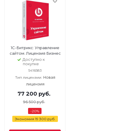
1С-Битрикс: Управление
сайтом. Лицензия Бизнес
Доступно к
покупке
5416583
Тип лицензии:
Новая
лицензия
77 200
руб.
96 500
руб.
-
20
%
Экономия
19 300
руб.