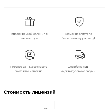
Поддержка и обновления в
Возможна оплата по
течении года
безналичному рассчету!
Перенос данных со старого
Доработка под
сайта или магазина
индивидуальные задачи
Стоимость лицензий