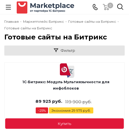
0
Главная
-
Маркетплейс Битрикс
-
Готовые сайты на Битрикс
-
Готовые сайты на Битрикс
Готовые сайты на Битрикс
Фильтр
1С-Битрикс: Модуль Мультиязычности для
инфоблоков
89 925
руб.
119 900
руб.
-
25
%
Экономия
29 975
руб.
Купить