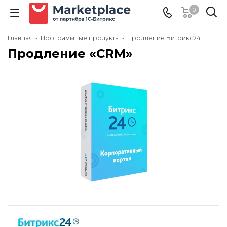
0
Главная
-
Программные продукты
-
Продление Битрикс24
Продление «CRM»