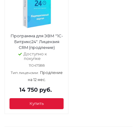
Программа для ЭВМ "1С-
Битрикс24". Лицензия
CRM (продление)
Доступно к
покупке
11047588
Тип лицензии:
Продление
на 12 мес.
14 750
руб.
Купить