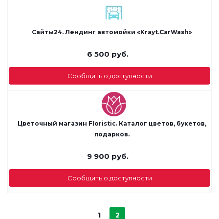
Сайты24. Лендинг автомойки «Krayt.CarWash»
6 500
руб.
Сообщить о доступности
Цветочный магазин Floristic. Каталог цветов, букетов,
подарков.
9 900
руб.
Сообщить о доступности
1
2