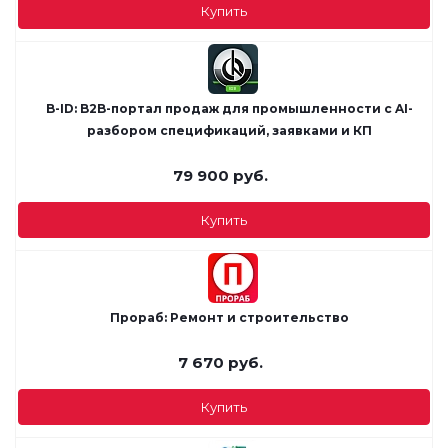
Купить
B-ID: B2B-портал продаж для промышленности с AI-
разбором спецификаций, заявками и КП
79 900
руб.
Купить
Прораб: Ремонт и строительство
7 670
руб.
Купить