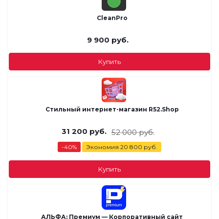
CleanPro
9 900
руб.
Купить
Стильный интернет-магазин R52.Shop
31 200
руб.
52 000
руб.
-
40
%
Экономия
20 800
руб.
Купить
АЛЬФА: Премиум — Корпоративный сайт