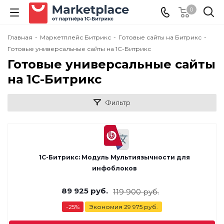
0
Главная
-
Маркетплейс Битрикс
-
Готовые сайты на Битрикс
-
Готовые универсальные сайты на 1С-Битрикс
Готовые универсальные сайты
на 1С-Битрикс
Фильтр
1С-Битрикс: Модуль Мультиязычности для
инфоблоков
89 925
руб.
119 900
руб.
-
25
%
Экономия
29 975
руб.