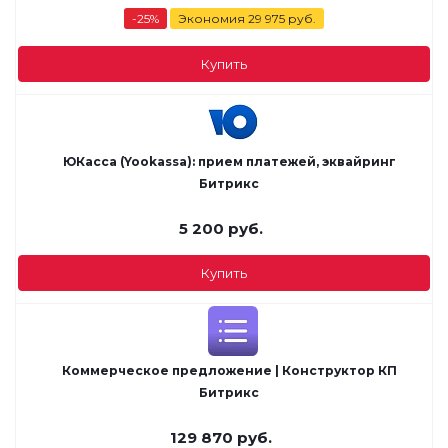
-
25
%
Экономия
29 975
руб.
Купить
ЮКасса (Yookassa): прием платежей, эквайринг
Битрикс
5 200
руб.
Купить
Коммерческое предложение | Конструктор КП
Битрикс
129 870
руб.