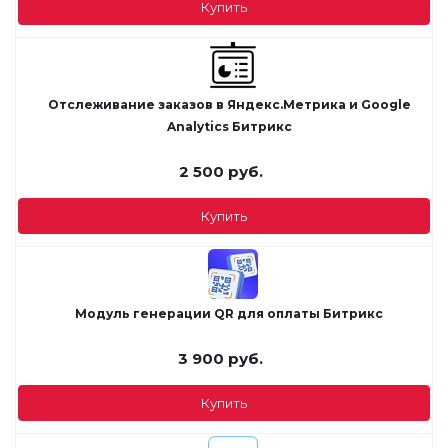
Купить
Отслеживание заказов в Яндекс.Метрика и Google
Analytics Битрикс
2 500
руб.
Купить
Модуль генерации QR для оплаты Битрикс
3 900
руб.
Купить