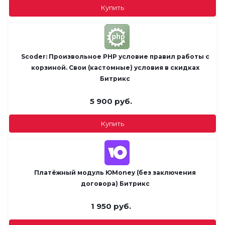
Купить
Scoder: Произвольное PHP условие правил работы с
корзиной. Свои (кастомные) условия в скидках
Битрикс
5 900
руб.
Купить
Платёжный модуль ЮMoney (без заключения
договора) Битрикс
1 950
руб.