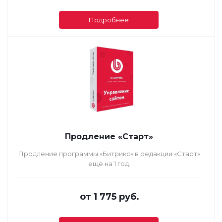
Подробнее
Продление «Старт»
Продление программы «Битрикс» в редакции «Старт»
ещё на 1 год.
от
1 775 руб.