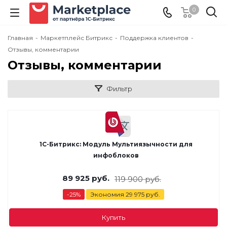
0
Главная
-
Маркетплейс Битрикс
-
Поддержка клиентов
-
Отзывы, комментарии
Отзывы, комментарии
Фильтр
1С-Битрикс: Модуль Мультиязычности для
инфоблоков
89 925
руб.
119 900
руб.
-
25
%
Экономия
29 975
руб.
Купить