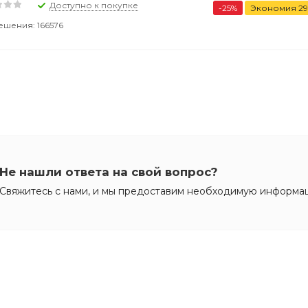
Доступно к покупке
-
25
%
Экономия
29
ешения: 166576
Не нашли ответа на свой вопрос?
Свяжитесь с нами, и мы предоставим необходимую информа