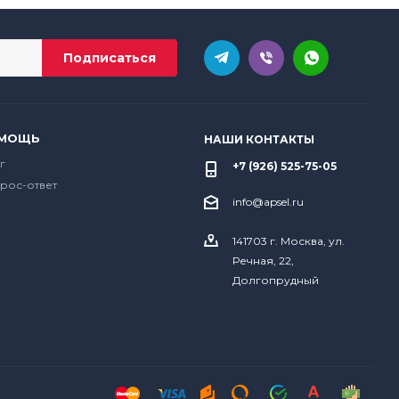
МОЩЬ
НАШИ КОНТАКТЫ
г
+7 (926) 525-75-05
рос-ответ
info@apsel.ru
141703 г. Москва, ул.
Речная, 22,
Долгопрудный