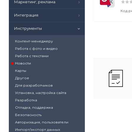
Маркетинг, реклама
Код р
Интеграция
Инструменты
Контент-менеджеру
Работа с фото и видео
Работа с текстами
Новости
Карты
Другое
Для разработчиков
Установка, настройка сайта
Разработка
Отладка, поддержка
Безопасность
Авторизация, пользователи
Импорт/экспорт данных