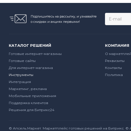
Подпишитесь на рассылку, и узнавайте
о скидках и акциях первыми!
КАТАЛОГ РЕШЕНИЙ
КОМПАНИЯ
Готовые интернет-магазины
О маркетпле
Готовые сайты
Реквизиты
Для интернет-магазина
Контакты
Инструменты
Политика
Интеграция
Маркетинг, реклама
Мобильные приложения
Поддержка клиентов
Решения для Битрикс24
© Апсель.Маркет.
Маркетплейс готовых решений на Битрикс
. ©