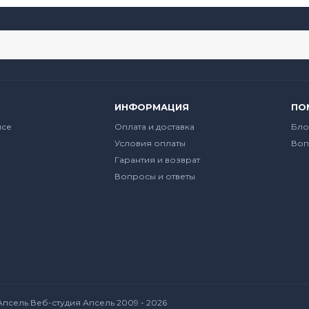
ИНФОРМАЦИЯ
ПО
йсе
Оплата и доставка
Бло
Условия оплаты
Воп
Гарантия и возврат
Вопросы и ответы
Апсель Веб-студия Апсель
2009 - 2026