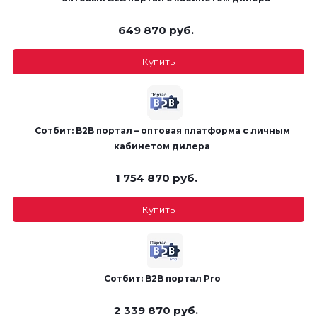
649 870
руб.
Купить
Сотбит: B2B портал – оптовая платформа с личным
кабинетом дилера
1 754 870
руб.
Купить
Сотбит: B2B портал Pro
2 339 870
руб.