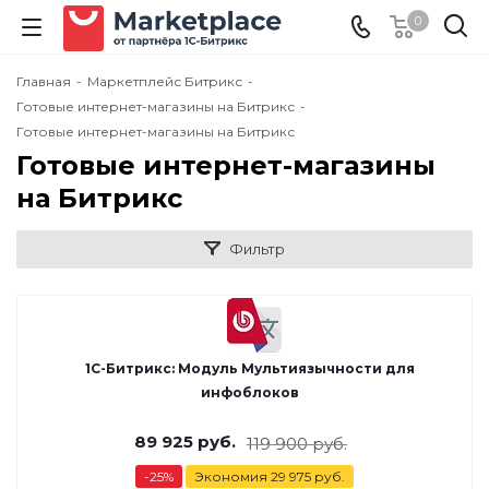
0
Главная
-
Маркетплейс Битрикс
-
Готовые интернет-магазины на Битрикс
-
Готовые интернет-магазины на Битрикс
Готовые интернет-магазины
на Битрикс
Фильтр
1С-Битрикс: Модуль Мультиязычности для
инфоблоков
89 925
руб.
119 900
руб.
-
25
%
Экономия
29 975
руб.