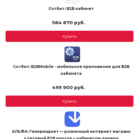
Сотбит: B2B кабинет
584 870
руб.
Купить
Сотбит: B2BMobile - мобильное приложение для B2B
кабинета
499 900
руб.
Купить
АЛЬФА: Гипермаркет — розничный интернет магазин
+ оптовый B2B портал с кабинетом дилера