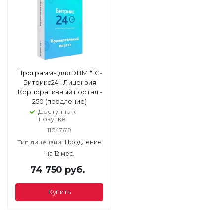
Программа для ЭВМ "1С-
Битрикс24". Лицензия
Корпоративный портал -
250 (продление)
Доступно к
покупке
11047618
Тип лицензии:
Продление
на 12 мес.
74 750
руб.
Купить