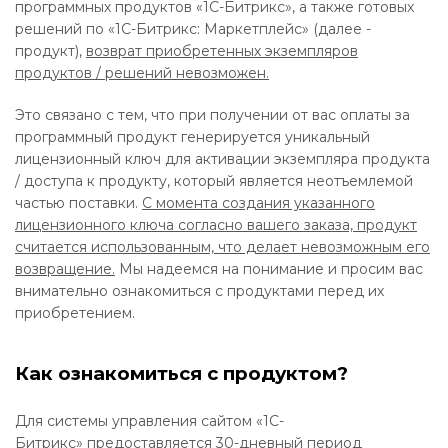
программных продуктов «1C-Битрикс», а также готовых
решений по «1C-Битрикс: Маркетплейс» (далее -
продукт),
возврат приобретенных экземпляров
продуктов / решений невозможен.
Это связано с тем, что при получении от вас оплаты за
программный продукт генерируется уникальный
лицензионный ключ для активации экземпляра продукта
/ доступа к продукту, который является неотъемлемой
частью поставки.
С момента создания указанного
лицензионного ключа согласно вашего заказа, продукт
считается использованным, что делает невозможным его
возвращение.
Мы надеемся на понимание и просим вас
внимательно ознакомиться с продуктами перед их
приобретением.
Как ознакомиться с продуктом?
Для системы управления сайтом «1C-
Битрикс» предоставляется 30-дневный период