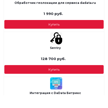
Обработчик геолокации для сервиса dadata.ru
1 990
руб.
Купить
Sentry
128 700
руб.
Купить
Интеграция с DaData Битрикс
5 900
руб.