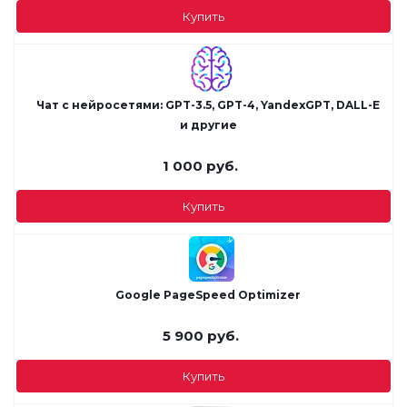
Купить
Чат с нейросетями: GPT-3.5, GPT-4, YandexGPT, DALL-E
и другие
1 000
руб.
Купить
Google PageSpeed Optimizer
5 900
руб.
Купить