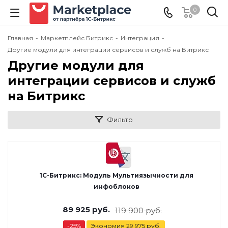
0
Главная
-
Маркетплейс Битрикс
-
Интеграция
-
Другие модули для интеграции сервисов и служб на Битрикс
Другие модули для
интеграции сервисов и служб
на Битрикс
Фильтр
1С-Битрикс: Модуль Мультиязычности для
инфоблоков
89 925
руб.
119 900
руб.
-
25
%
Экономия
29 975
руб.