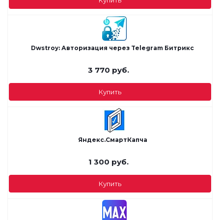
Dwstroy: Авторизация через Telegram Битрикс
3 770
руб.
Купить
Яндекс.СмартКапча
1 300
руб.
Купить