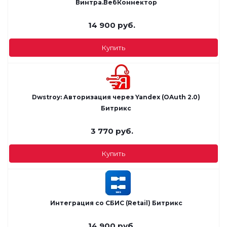
Винтра.ВебКоннектор
14 900
руб.
Купить
Dwstroy: Авторизация через Yandex (OAuth 2.0)
Битрикс
3 770
руб.
Купить
Интеграция со СБИС (Retail) Битрикс
14 900
руб.