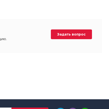
Задать вопрос
цию.