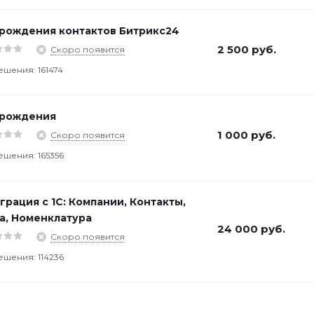
рождения контактов Битрикс24
2 500
руб.
Скоро появится
ешения: 161474
 рождения
1 000
руб.
Скоро появится
ешения: 165356
грация с 1С: Компании, Контакты,
а, Номенклатура
24 000
руб.
Скоро появится
ешения: 114236