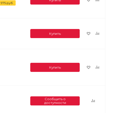
 975
руб.
Купить
Купить
Сообщить о
доступности