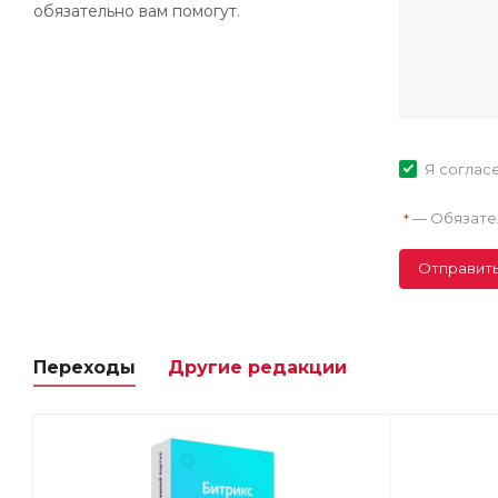
обязательно вам помогут.
Я соглас
—
Обязате
*
Отправит
Переходы
Другие редакции