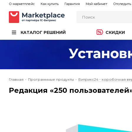
О маркетплейс
Как купить
Гарантия
Мой кабинет
Отследить 
КАТАЛОГ РЕШЕНИЙ
СКИДКИ
Главная
-
Программные продукты
-
Битрикс24 - коробочная ве
Редакция «250 пользователей