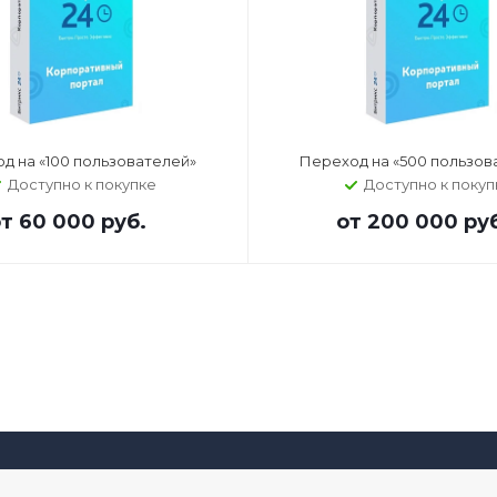
д на «100 пользователей»
Переход на «500 пользов
Доступно к покупке
Доступно к покуп
от
60 000 руб.
от
200 000 ру