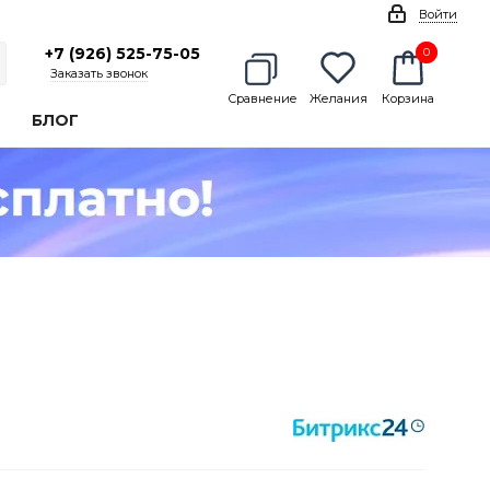
Войти
+7 (926) 525-75-05
0
0
Заказать звонок
Сравнение
Желания
Корзина
БЛОГ