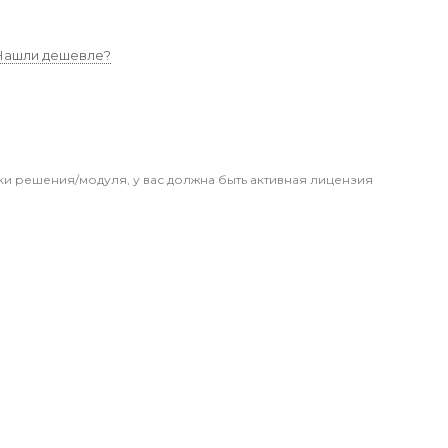
Нашли дешевле?
ки решения/модуля, у вас должна быть активная лицензия