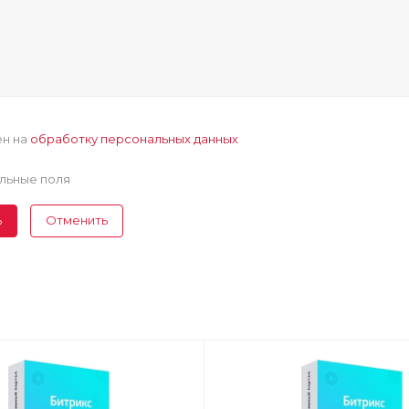
ен на
обработку персональных данных
льные поля
ь
Отменить