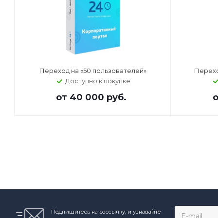
Переход на «50 пользователей»
Перехо
Доступно к покупке
от
40 000 руб.
Подпишитесь на рассылку, и узнавайте