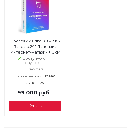
Программа для ЭВМ "1С-
Битрикс24". Лицензия
Интернет-магазин + CRM
Доступно к
покупке
10423562
Тип лицензии:
Новая
лицензия
99 000
руб.
Купить