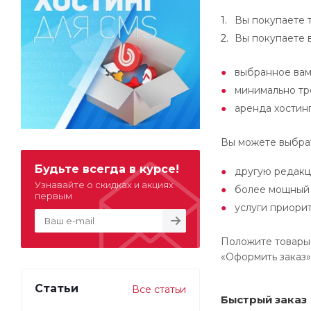
Вы покупаете 
Вы покупаете 
выбранное вам
минимально тр
аренда хостинг
Вы можете выбрат
Будьте всегда в курсе!
другую редакц
Узнавайте о скидках и акциях
более мощный 
первым
услуги приори
Положите товары 
«Оформить заказ»
Статьи
Все статьи
Быстрый заказ