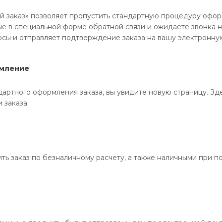
 заказ» позволяет пропустить стандартную процедуру оформ
е в специальной форме обратной связи и ожидаете звонка н
осы и отправляет подтверждение заказа на вашу электронну
мление
артного оформления заказа, вы увидите новую страницу. Зде
и заказа.
ть заказ по безналичному расчету, а также наличными при по