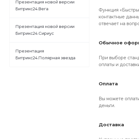
Презентация новой версии
Битрикс24.Вега
Функция «Быстрый
контактные данны
отвечает на вопр
Презентация новой версии
Битрикс24.Сириус
Обычное офор
Презентация
При выборе станд
Битрикс24.Полярная звезда
оплаты и доставк
Оплата
Вы можете оплати
деньги.
Доставка