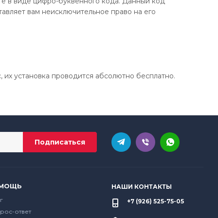
е в виде цифро-буквенного кода. Данный код
авляет вам неисключительное право на его
, их установка проводится абсолютно бесплатно.
МОЩЬ
НАШИ КОНТАКТЫ
г
+7 (926) 525-75-05
рос-ответ