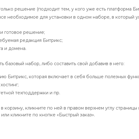
только решение (подходит тем, у кого уже есть платформа Б
все необходимое для установки в одном наборе, в который у
и готовое решение;
ебуемая редакция Битрикс;
а и домена.
ь базовый набор, либо составить свой добавив в него:
ию Битрикс, которая включает в себя больше полезных функ
хостинг;
тетной техподдержки и пр.
в корзину, кликните по ней в правом верхнем углу страницы
 или кликните по кнопке «Быстрый заказ».