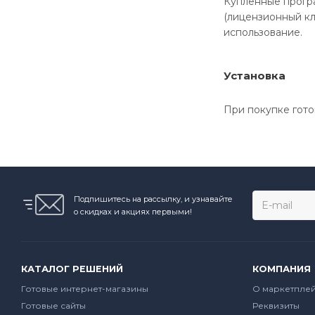
Купленные програ
(лицензионный кл
использование.
Установка
При покупке гото
Подпишитесь на рассылку, и узнавайте
о скидках и акциях первыми!
КАТАЛОГ РЕШЕНИЙ
КОМПАНИЯ
Готовые интернет-магазины
О маркетпле
Готовые сайты
Реквизиты