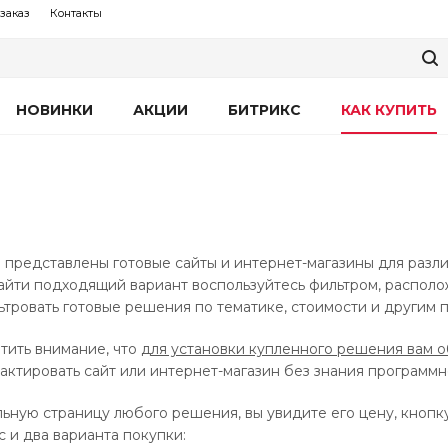
заказ
Контакты
НОВИНКИ
АКЦИИ
БИТРИКС
КАК КУПИТЬ
 представлены готовые сайты и интернет-магазины для разл
найти подходящий вариант воспользуйтесь фильтром, распол
тровать готовые решения по тематике, стоимости и другим 
тить внимание, что
для установки купленного решения вам о
ктировать сайт или интернет-магазин без знания программн
ьную страницу любого решения, вы увидите его цену, кнопк
 и два варианта покупки: