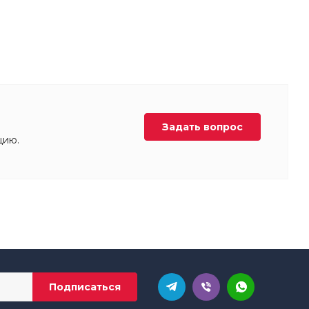
Задать вопрос
цию.