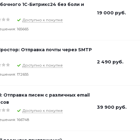
бочного 1C-Битрикс24 без боли и
19 000
руб.
Доступно к покупке
ешения: 165665
ростор: Отправка почты через SMTP
2 490
руб.
Доступно к покупке
ешения: 172655
I: Отправка писем с различных email
сов
39 900
руб.
Доступно к покупке
ешения: 166748