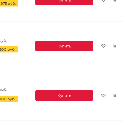
 975
руб.
руб.
Купить
 500
руб.
уб.
Купить
 000
руб.