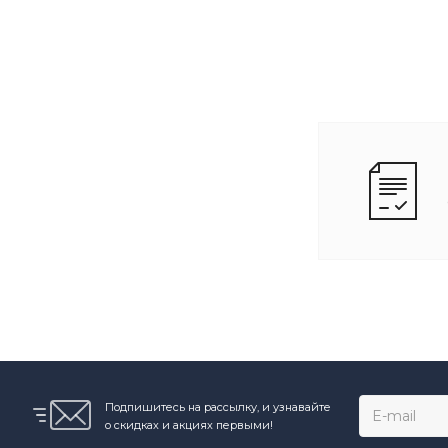
Подпишитесь на рассылку, и узнавайте
о скидках и акциях первыми!