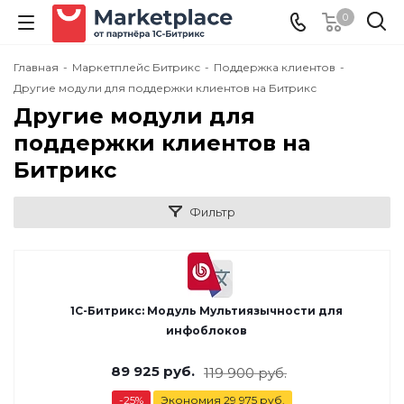
0
Главная
-
Маркетплейс Битрикс
-
Поддержка клиентов
-
Другие модули для поддержки клиентов на Битрикс
Другие модули для
поддержки клиентов на
Битрикс
Фильтр
1С-Битрикс: Модуль Мультиязычности для
инфоблоков
89 925
руб.
119 900
руб.
-
25
%
Экономия
29 975
руб.