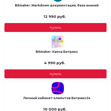
BXmaker. Markdown документация, база знаний
12 990
руб.
Купить
BXmaker. Капча Битрикс
4 990
руб.
Купить
Личный кабинет клиентов Битрикс24
10 000
руб.