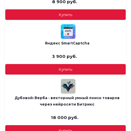
8 900
руб.
Купить
Яндекс SmartCaptcha
3 900
руб.
Купить
Дубовой: Верба - векторный умный поиск товаров
через нейросети Битрикс
18 000
руб.
Купить