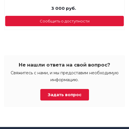
3 000
руб.
Сообщить о доступности
Не нашли ответа на свой вопрос?
Свяжитесь с нами, и мы предоставим необходимую
информацию.
Задать вопрос