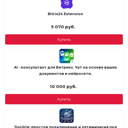
Bitrix24 Extension
5 070
руб.
Купить
AI - консультант для Битрикс. Чат на основе ваших
документов и нейросети.
10 000
руб.
Купить
JivoSite: простое подключение и оптимизация под