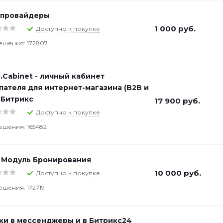
-провайдеры
1 000
руб.
Доступно к покупке
ешения: 172807
c.Cabinet - личный кабинет
пателя для интернет-магазина (B2B и
 Битрикс
17 900
руб.
Доступно к покупке
ешения: 165482
: Модуль Бронирования
10 000
руб.
Доступно к покупке
ешения: 172719
ки в мессенджеры и в Битрикс24