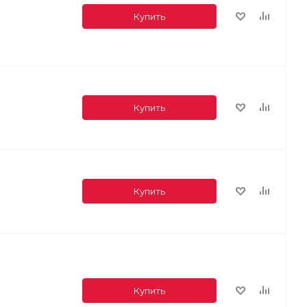
Купить
Купить
Купить
Купить