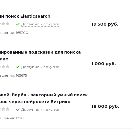
й поиск Elasticsearch
19 500
руб.
Доступно к покупке
ешения: 165700
ированные подсказки для поиска
икс
1 000
руб.
Доступно к покупке
ешения: 165675
вой: Верба - векторный умный поиск
ров через нейросети Битрикс
18 000
руб.
Доступно к покупке
ешения: 172661