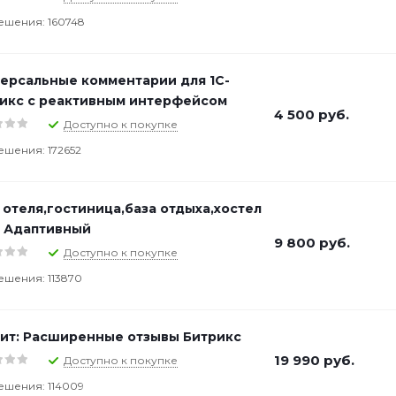
ешения: 160748
ерсальные комментарии для 1С-
икс с реактивным интерфейсом
4 500
руб.
Доступно к покупке
ешения: 172652
 отеля,гостиница,база отдыха,хостел
. Адаптивный
9 800
руб.
Доступно к покупке
ешения: 113870
ит: Расширенные отзывы Битрикс
19 990
руб.
Доступно к покупке
ешения: 114009