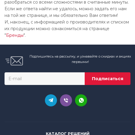
разобраться со всеми сложностями в считанные минуты.
Если же ответа найти не удалось, можно задать его нам
на той же странице, и мы обязательно Вам ответим!
И, наконец, с информацией о производителях и списком
их продукции можно ознакомиться на странице
"
Бренды
".
Подпишитесь на рассылку, и узнавайте о скидках и акциях
первыми!
КАТАЛОГ РЕШЕНИЙ