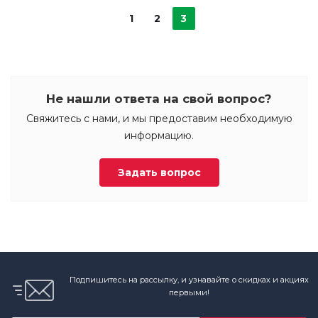
1
2
3
Не нашли ответа на свой вопрос?
Свяжитесь с нами, и мы предоставим необходимую
информацию.
Задать вопрос
Подпишитесь на рассылку, и узнавайте о скидках и акциях
первыми!