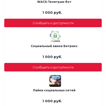
WACS: Телеграм-бот
1 000
руб.
Сообщить о доступности
Социальный замок Битрикс
1 000
руб.
Сообщить о доступности
Лайки социальных сетей
1 000
руб.