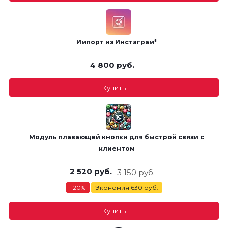
Импорт из Инстаграм*
4 800
руб.
Купить
Модуль плавающей кнопки для быстрой связи с
клиентом
2 520
руб.
3 150
руб.
-
20
%
Экономия
630
руб.
Купить