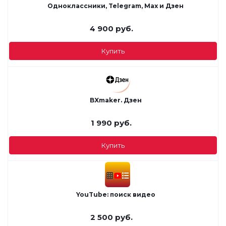
Одноклассники, Telegram, Max и Дзен
4 900
руб.
Купить
BXmaker. Дзен
1 990
руб.
Купить
YouTube: поиск видео
2 500
руб.