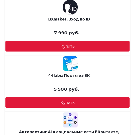
BXmaker. Вход по ID
7 990
руб.
Купить
44labs: Посты из ВК
5 500
руб.
Купить
Автопостинг AI в социальные сети ВКонтакте,