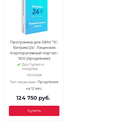
Программа для ЭВМ "1С-
Битрикс24". Лицензия
Корпоративный портал -
500 (продление)
Доступно к
покупке
11047628
Тип лицензии:
Продление
на 12 мес.
124 750
руб.
Купить