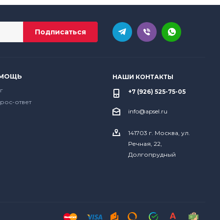
МОЩЬ
НАШИ КОНТАКТЫ
г
+7 (926) 525-75-05
рос-ответ
info@apsel.ru
141703 г. Москва, ул.
Речная, 22,
Долгопрудный