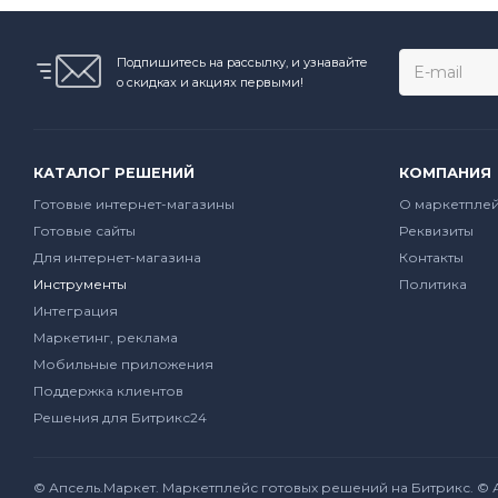
Подпишитесь на рассылку, и узнавайте
о скидках и акциях первыми!
КАТАЛОГ РЕШЕНИЙ
КОМПАНИЯ
Готовые интернет-магазины
О маркетпле
Готовые сайты
Реквизиты
Для интернет-магазина
Контакты
Инструменты
Политика
Интеграция
Маркетинг, реклама
Мобильные приложения
Поддержка клиентов
Решения для Битрикс24
© Апсель.Маркет.
Маркетплейс готовых решений на Битрикс
. ©