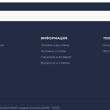
ИНФОРМАЦИЯ
ПО
йсе
Оплата и доставка
Бло
Условия оплаты
Воп
Гарантия и возврат
Вопросы и ответы
Апсель Веб-студия Апсель
2009 - 2026