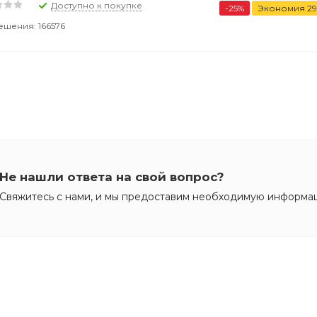
Доступно к покупке
-
25
%
Экономия
29
ешения: 166576
Не нашли ответа на свой вопрос?
Свяжитесь с нами, и мы предоставим необходимую информа