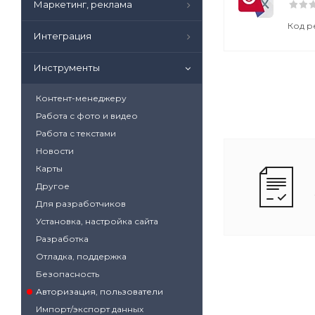
Маркетинг, реклама
Код р
Интеграция
Инструменты
Контент-менеджеру
Работа с фото и видео
Работа с текстами
Новости
Карты
Другое
Для разработчиков
Установка, настройка сайта
Разработка
Отладка, поддержка
Безопасность
Авторизация, пользователи
Импорт/экспорт данных