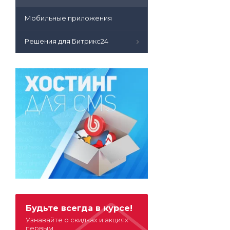
Мобильные приложения
Решения для Битрикс24
Будьте всегда в курсе!
Узнавайте о скидках и акциях
первым