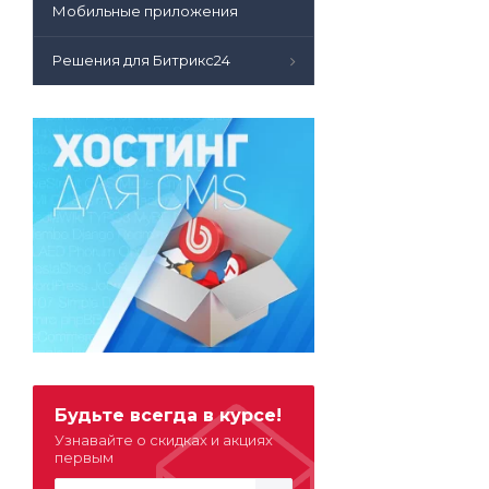
Мобильные приложения
Решения для Битрикс24
Будьте всегда в курсе!
Узнавайте о скидках и акциях
первым