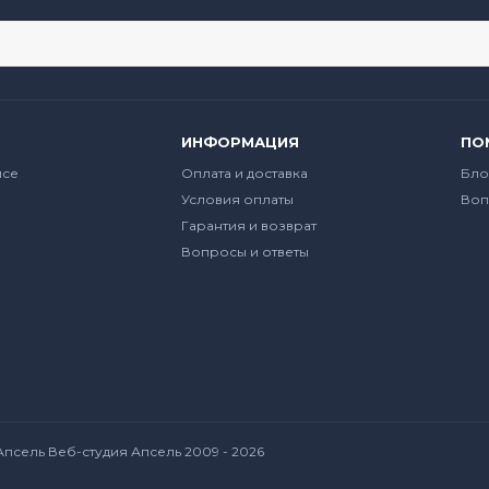
ИНФОРМАЦИЯ
ПО
йсе
Оплата и доставка
Бло
Условия оплаты
Воп
Гарантия и возврат
Вопросы и ответы
Апсель Веб-студия Апсель
2009 - 2026