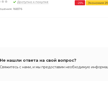
Доступно к покупке
-
25
%
Экономия
29
ешения: 166576
Не нашли ответа на свой вопрос?
Свяжитесь с нами, и мы предоставим необходимую информа