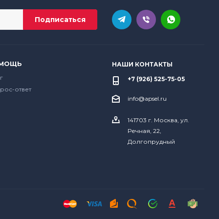
МОЩЬ
НАШИ КОНТАКТЫ
г
+7 (926) 525-75-05
рос-ответ
info@apsel.ru
141703 г. Москва, ул.
Речная, 22,
Долгопрудный