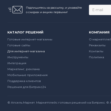
Подпишитесь на рассылку, и узнавайте
о скидках и акциях первыми!
КАТАЛОГ РЕШЕНИЙ
КОМПАНИЯ
Готовые интернет-магазины
О маркетпле
Готовые сайты
Реквизиты
Для интернет-магазина
Контакты
Инструменты
Политика
Интеграция
Маркетинг, реклама
Мобильные приложения
Поддержка клиентов
Решения для Битрикс24
© Апсель.Маркет.
Маркетплейс готовых решений на Битрикс
. ©