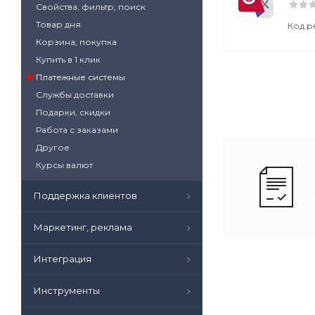
Свойства, фильтр, поиск
Товар дня
Код р
Корзина, покупка
Купить в 1 клик
Платежные системы
Службы доставки
Подарки, скидки
Работа с заказами
Другое
Курсы валют
Поддержка клиентов
Маркетинг, реклама
Интеграция
Инструменты