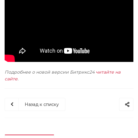
Подробнее о новой версии Битрикс24
читайте на
сайте
.
Назад к списку