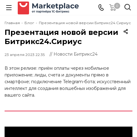
0
Главная
-
Блог
-
Презентация новой версии Битрикс24.Сириус
Презентация новой версии
Битрикс24.Сириус
// Новости Битрикс24
23 апреля 2023 22:35
В этом релизе: приём оплаты через мобильное
приложение; лиды, счета и документы прямо в
смартфоне; подключение Telegram-бота; искусственный
интеллект для создания волшебных изображений для
вашего сайта.