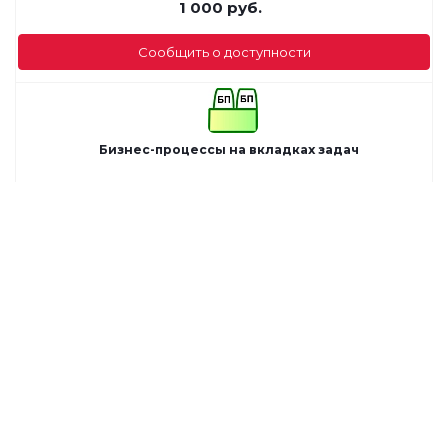
1 000
руб.
Сообщить о доступности
Бизнес-процессы на вкладках задач
25 870
руб.
Сообщить о доступности
Запись в пользовательское свойство
29 900
руб.
Сообщить о доступности