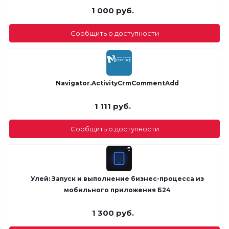
1 000
руб.
Сообщить о доступности
Navigator.ActivityCrmCommentAdd
1 111
руб.
Сообщить о доступности
Улей: Запуск и выполнение бизнес-процесса из
мобильного приложения Б24
1 300
руб.