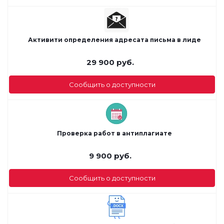
Активити определения адресата письма в лиде
29 900
руб.
Сообщить о доступности
Проверка работ в антиплагиате
9 900
руб.
Сообщить о доступности