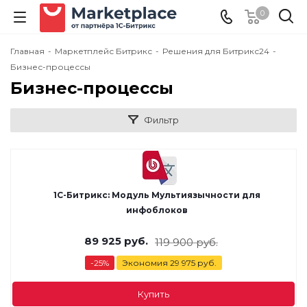
0
Главная
-
Маркетплейс Битрикс
-
Решения для Битрикс24
-
Бизнес-процессы
Бизнес-процессы
Фильтр
1С-Битрикс: Модуль Мультиязычности для
инфоблоков
89 925
руб.
119 900
руб.
-
25
%
Экономия
29 975
руб.
Купить