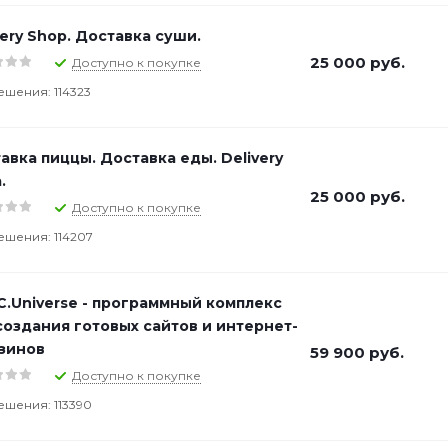
very Shop. Доставка суши.
25 000
руб.
Доступно к покупке
ешения: 114323
авка пиццы. Доставка еды. Delivery
.
25 000
руб.
Доступно к покупке
ешения: 114207
C.Universe - программный комплекс
создания готовых сайтов и интернет-
зинов
59 900
руб.
Доступно к покупке
ешения: 113390