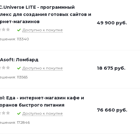
C.Universe LITE - программный
лекс для создания готовых сайтов и
рнет-магазинов
49 900
руб.
Доступно к покупке
ешения: 113340
Asoft: Ломбард
18 675
руб.
Доступно к покупке
ешения: 113565
ol: Еда - интернет-магазин кафе и
оранов быстрого питания
76 660
руб.
Доступно к покупке
ешения: 172846