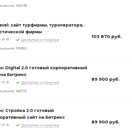
ешения: 165018
avel: сайт турфирмы, туроператора,
стической фирмы
103 870
руб.
Доступно к покупке
ешения: 113690
о: Digital 2.0 готовый корпоративный
 на Битрикс
89 900
руб.
Доступно к покупке
ешения: 165735
о: Стройка 2.0 готовый
оративный сайт на Битрикс
89 900
руб.
Доступно к покупке