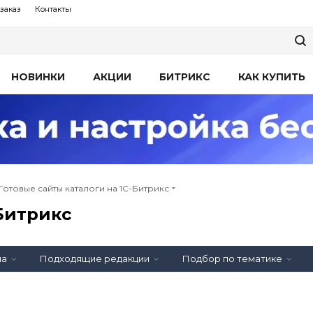
заказ
Контакты
НОВИНКИ
АКЦИИ
БИТРИКС
КАК КУПИТЬ
Готовые сайты каталоги на 1С-Битрикс
-Битрикс
на
Подходящие редакции
Подбор по тематике