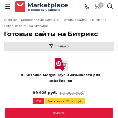
0
Главная
-
Маркетплейс Битрикс
-
Готовые сайты на Битрикс
-
Готовые сайты на Битрикс
Готовые сайты на Битрикс
Фильтр
1С-Битрикс: Модуль Мультиязычности для
инфоблоков
89 925
руб.
119 900
руб.
-
25
%
Экономия
29 975
руб.
Купить