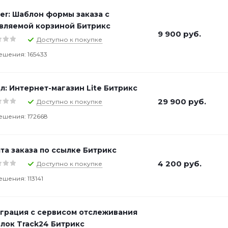
er: Шаблон формы заказа с
вляемой корзиной Битрикс
9 900
руб.
Доступно к покупке
ешения: 165433
л: Интернет-магазин Lite Битрикс
29 900
руб.
Доступно к покупке
ешения: 172668
та заказа по ссылке Битрикс
4 200
руб.
Доступно к покупке
ешения: 113141
грация с сервисом отслеживания
лок Track24 Битрикс