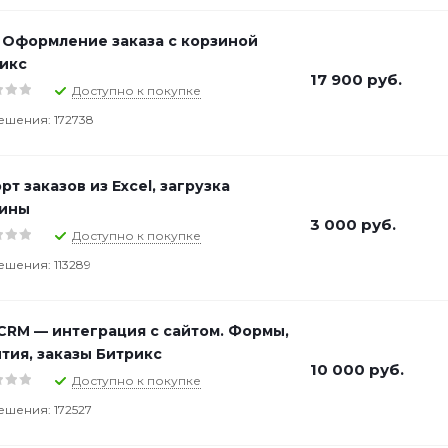
 Оформление заказа с корзиной
икс
17 900
руб.
Доступно к покупке
ешения: 172738
рт заказов из Excel, загрузка
зины
3 000
руб.
Доступно к покупке
ешения: 113289
RM — интеграция c сайтом. Формы,
тия, заказы Битрикс
10 000
руб.
Доступно к покупке
ешения: 172527