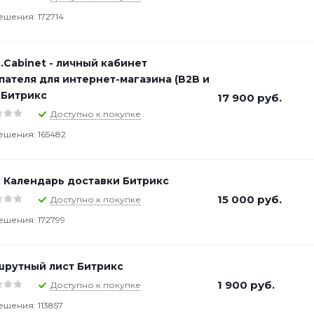
ешения: 172714
c.Cabinet - личный кабинет
пателя для интернет-магазина (B2B и
 Битрикс
17 900
руб.
Доступно к покупке
ешения: 165482
 Календарь доставки Битрикс
15 000
руб.
Доступно к покупке
ешения: 172799
рутный лист Битрикс
1 900
руб.
Доступно к покупке
ешения: 113857