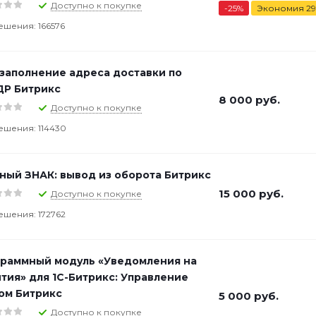
Доступно к покупке
-
25
%
Экономия
29
ешения: 166576
заполнение адреса доставки по
Р Битрикс
8 000
руб.
Доступно к покупке
ешения: 114430
ный ЗНАК: вывод из оборота Битрикс
15 000
руб.
Доступно к покупке
ешения: 172762
раммный модуль «Уведомления на
тия» для 1С-Битрикс: Управление
ом Битрикс
5 000
руб.
Доступно к покупке