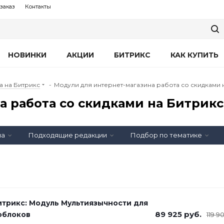
заказ
Контакты
НОВИНКИ
АКЦИИ
БИТРИКС
КАК КУПИТЬ
а на Битрикс
-
Модули для интернет-магазина работа со скидками 
 работа со скидками на Битрикс
на
Подходящие редакции
Подбор по тематике
итрикс: Модуль Мультиязычности для
89 925
руб.
облоков
119 9