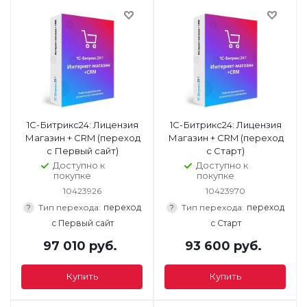
1С-Битрикс24: Лицензия
1С-Битрикс24: Лицензия
Магазин + CRM (переход
Магазин + CRM (переход
с Первый сайт)
с Старт)
Доступно к
Доступно к
покупке
покупке
10423926
10423970
Тип перехода:
переход
Тип перехода:
переход
?
?
с Первый сайт
с Старт
97 010
руб.
93 600
руб.
Купить
Купить