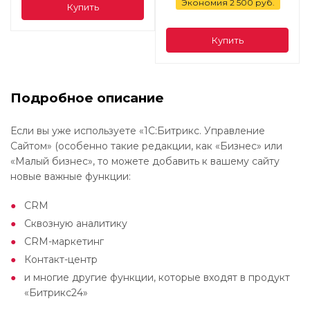
Экономия
2 500
руб.
Купить
Купить
Подробное описание
Если вы уже используете «1С:Битрикс. Управление
Сайтом» (особенно такие редакции, как «Бизнес» или
«Малый бизнес», то можете добавить к вашему сайту
новые важные функции:
CRM
Сквозную аналитику
CRM-маркетинг
Контакт-центр
и многие другие функции, которые входят в продукт
«Битрикс24»