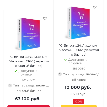
1С-Битрикс24: Лицензия
Магазин + CRM (переход
с Бизнес)
1С-Битрикс24: Лицензия
Доступно к
Магазин + CRM (переход
покупке
с Малый бизнес)
15830280
Доступно к
Тип перехода:
переход
покупке
?
с Бизнес
10424074
Тип перехода:
переход
?
10 000
руб.
с Малый бизнес
12 500
руб.
63 100
руб.
-
20
%