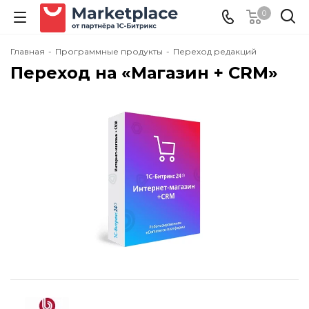
0
Главная
-
Программные продукты
-
Переход редакций
Переход на «Магазин + CRM»