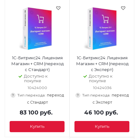
1С-Битрикс24: Лицензия
1С-Битрикс24: Лицензия
Магазин + CRM (переход
Магазин + CRM (переход
с Стандарт)
с Эксперт)
Доступно к
Доступно к
покупке
покупке
10424000
10424036
Тип перехода:
переход
Тип перехода:
переход
?
?
с Стандарт
с Эксперт
83 100
руб.
46 100
руб.
Купить
Купить