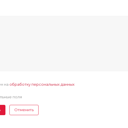
ен на
обработку персональных данных
льные поля
ь
Отменить