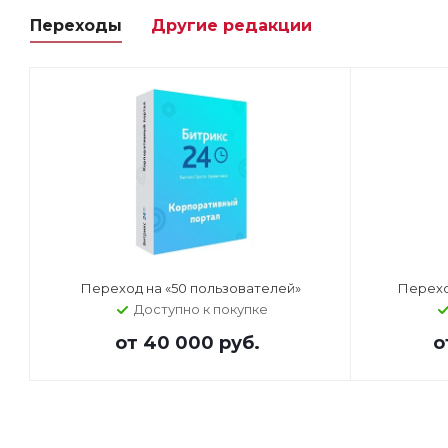
Переходы
Другие редакции
Переход на «50 пользователей»
Перехо
Доступно к покупке
от
40 000 руб.
о