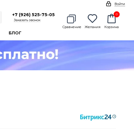
Войти
+7 (926) 525-75-05
0
0
Заказать звонок
Сравнение
Желания
Корзина
БЛОГ