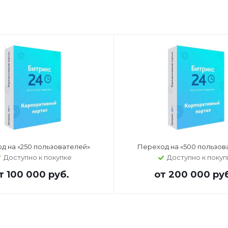
д на «250 пользователей»
Переход на «500 пользов
Доступно к покупке
Доступно к покуп
т
100 000 руб.
от
200 000 ру