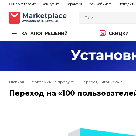
О маркетплейс
Как купить
Гарантия
Мой кабинет
Отследить 
КАТАЛОГ РЕШЕНИЙ
СКИДКИ
Главная
-
Программные продукты
-
Переход Битрикс24
Переход на «100 пользователе