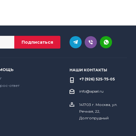
МОЩЬ
НАШИ КОНТАКТЫ
г
+7 (926) 525-75-05
рос-ответ
info@apsel.ru
141703 г. Москва, ул.
Речная, 22,
Долгопрудный