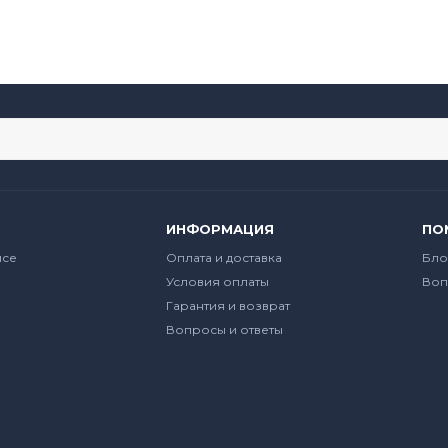
ИНФОРМАЦИЯ
ПО
йсе
Оплата и доставка
Бло
Условия оплаты
Воп
Гарантия и возврат
Вопросы и ответы