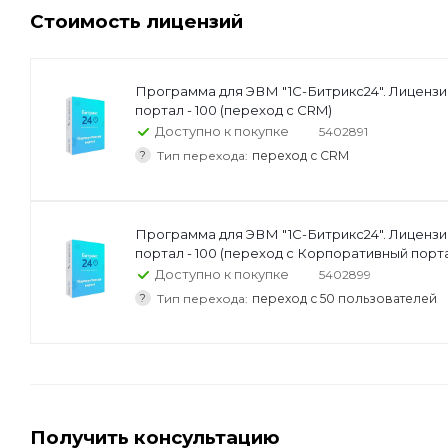
Стоимость лицензий
Программа для ЭВМ "1С-Битрикс24". Лиценз
портал - 100 (переход с CRM)
Доступно к покупке
5402891
?
Тип перехода:
переход с CRM
Программа для ЭВМ "1С-Битрикс24". Лиценз
портал - 100 (переход с Корпоративный порта
Доступно к покупке
5402899
?
Тип перехода:
переход с 50 пользователей
Получить консультацию