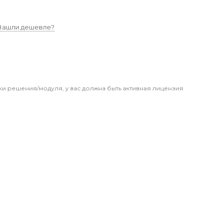
Нашли дешевле?
ки решения/модуля, у вас должна быть активная лицензия