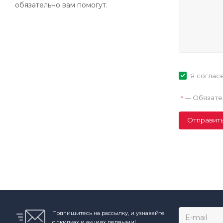
обязательно вам помогут.
Я соглас
—
Обязате
*
Отправит
Подпишитесь на рассылку, и узнавайте
о скидках и акциях первыми!