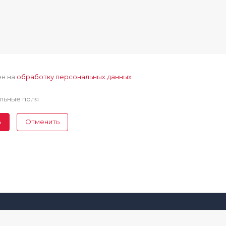
ен на
обработку персональных данных
льные поля
ь
Отменить