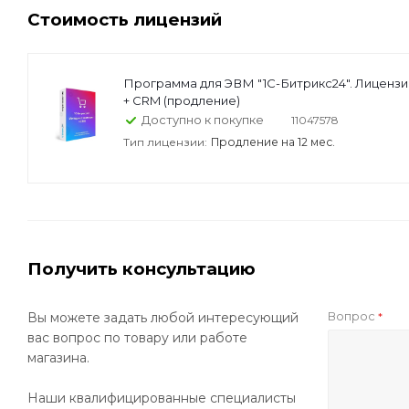
Стоимость лицензий
Программа для ЭВМ "1С-Битрикс24". Лиценз
+ CRM (продление)
Доступно к покупке
11047578
Тип лицензии:
Продление на 12 мес.
Получить консультацию
Вопрос
Вы можете задать любой интересующий
*
вас вопрос по товару или работе
магазина.
Наши квалифицированные специалисты