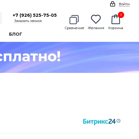
Войти
+7 (926) 525-75-05
0
0
Заказать звонок
Сравнение
Желания
Корзина
БЛОГ