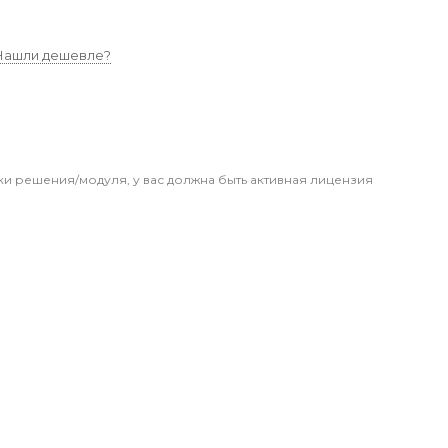
Нашли дешевле?
ки решения/модуля, у вас должна быть активная лицензия