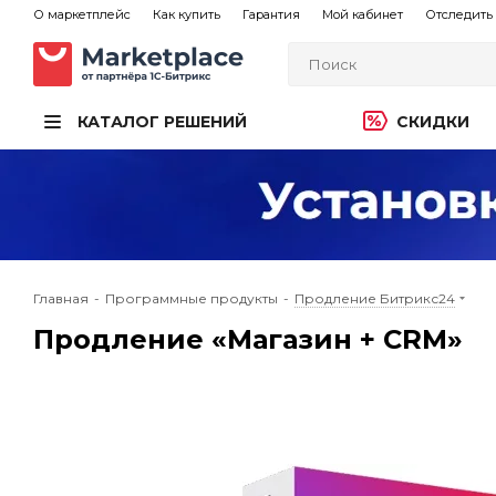
О маркетплейс
Как купить
Гарантия
Мой кабинет
Отследить 
КАТАЛОГ РЕШЕНИЙ
СКИДКИ
Главная
-
Программные продукты
-
Продление Битрикс24
Продление «Магазин + CRM»