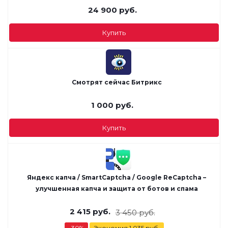
24 900
руб.
Купить
Смотрят сейчас Битрикс
1 000
руб.
Купить
Яндекс капча / SmartCaptcha / Google ReCaptcha –
улучшенная капча и защита от ботов и спама
2 415
руб.
3 450
руб.
-
30
%
Экономия
1 035
руб.