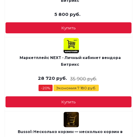
Битрикс
5 800
руб.
Купить
Маркетплейс NEXT - Личный кабинет вендора
Битрикс
28 720
руб.
35 900
руб.
-
20
%
Экономия
7 180
руб.
Купить
Bussol: Несколько корзин — несколько корзин в