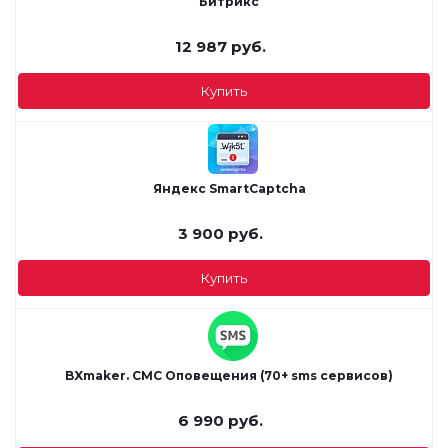
Битрикс
12 987
руб.
Купить
Яндекс SmartCaptcha
3 900
руб.
Купить
BXmaker. СМС Оповещения (70+ sms сервисов)
6 990
руб.