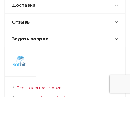
Яндекс.Телемост,
Skype или Zoom.
Демо-режим
Приложение доступно для
бесплатного тестирования
в
течение 14 дней.
Специалисты технической
поддержки
помогут установить,
настроить и
протестировать
решение бесплатно.