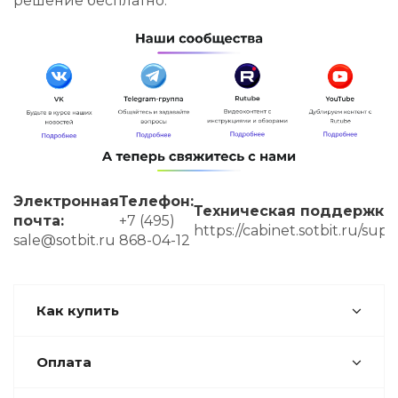
бесплатную техническую
поддержку
приложения как ДО, так и
после его приобретения.
Онлайн-
презентация
Специалисты
продемонстрируют
функциональные
возможности приложения,
а также ответят на все
интересующие вас
вопросы с помощью