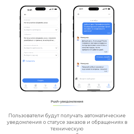
Возможность быстро связаться с технической
поддержкой для решения любых вопросов
прямо через
приложение.