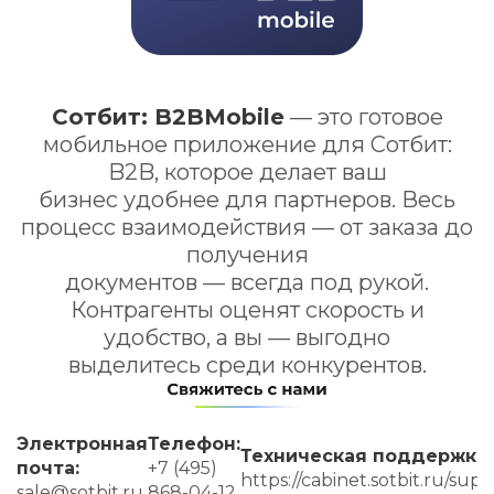
Сотбит: B2BMobile
— это готовое
мобильное приложение для Сотбит:
B2B, которое делает ваш
бизнес удобнее для партнеров. Весь
процесс взаимодействия — от заказа до
получения
документов — всегда под рукой.
Контрагенты оценят скорость и
удобство, а вы — выгодно
выделитесь среди конкурентов.
Электронная
Телефон:
Техническая поддержка:
почта:
+7 (495)
https://cabinet.sotbit.ru/supp
sale@sotbit.ru
868-04
-12