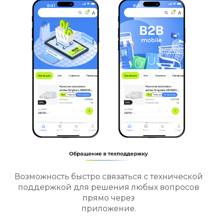
Возможность размещения на главной странице
приложения баннеров с акциями, новинками и
специальными предложениями, что
эффективно привлекает внимание
пользователей и стимулирует
покупки.