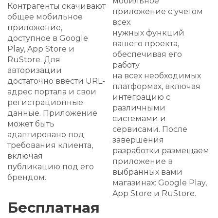
Доступ к документам возможен прямо в
приложении: скачивайте файлы без
необходимости обращаться к
десктопной версии.