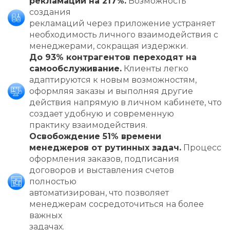
рекламаций на 217%
.
Возможность
создания
рекламаций через приложение устраняет
необходимость личного взаимодействия с
менеджерами, сокращая издержки.
До 93% контрагентов переходят на
самообслуживание.
Клиенты легко
адаптируются к новым возможностям,
оформляя заказы и выполняя другие
действия напрямую в личном кабинете, что
создает удобную и современную
практику взаимодействия.
Освобождение 51% времени
менеджеров от рутинных задач.
Процесс
оформления заказов, подписания
договоров и выставления счетов
полностью
автоматизирован, что позволяет
менеджерам сосредоточиться на более
важных
задачах.