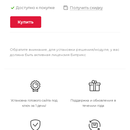
Доступно к покупке
Получить скидку
Купить
Обратите внимание, для установки решения/модуля, у вас
должна быть активная лицензия Битрикс
Установка готового сайта под
Поддержка и обновления в
ключ за 1 день!
течении года