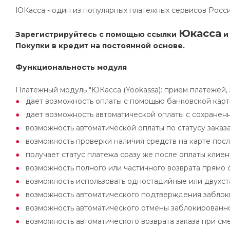
ЮКасса - один из популярных платежных сервисов Росси
Юкасса
Зарегистрируйтесь с помощью ссылки
и
Покупки в кредит на постоянной основе.
Функциональность модуля
Платежный модуль "ЮКасса (Yookassa): прием платежей, 
дает возможность оплаты с помощью банковской карт
дает возможность автоматической оплаты с сохранен
возможность автоматической оплаты по статусу заказ
возможность проверки наличия средств на карте пос
получает статус платежа сразу же после оплаты клие
возможность полного или частичного возврата прямо 
возможность использовать одностадийные или двухс
возможность автоматического подтверждения заблоки
возможность автоматического отмены заблокированно
возможность автоматического возврата заказа при сме