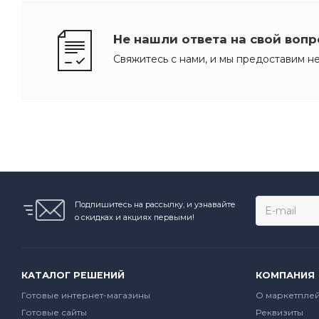
Не нашли ответа на свой вопр
Свяжитесь с нами, и мы предоставим 
Подпишитесь на рассылку, и узнавайте
о скидках и акциях первыми!
КАТАЛОГ РЕШЕНИЙ
КОМПАНИЯ
Готовые интернет-магазины
О маркетпле
Готовые сайты
Реквизиты