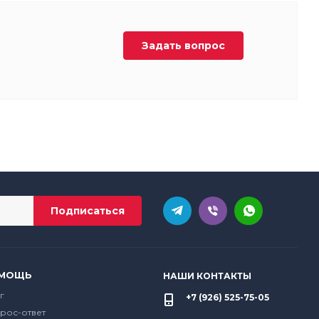
Задать вопрос
МОЩЬ
НАШИ КОНТАКТЫ
г
+7 (926) 525-75-05
рос-ответ