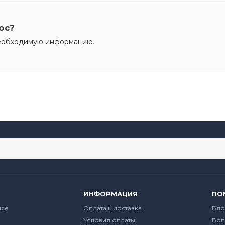
ос?
необходимую информацию.
ИНФОРМАЦИЯ
ПО
йсе
Оплата и доставка
Бло
Условия оплаты
Воп