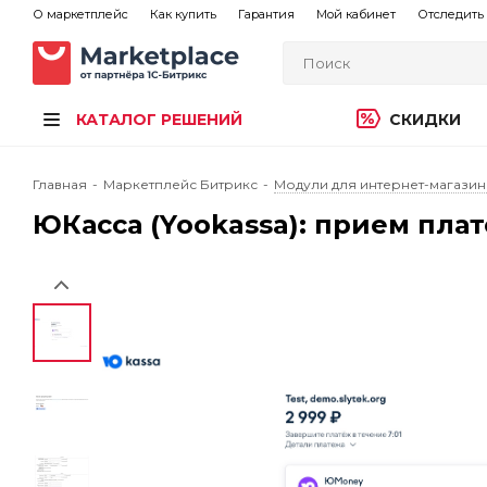
О маркетплейс
Как купить
Гарантия
Мой кабинет
Отследить 
КАТАЛОГ РЕШЕНИЙ
СКИДКИ
Главная
-
Маркетплейс Битрикс
-
Модули для интернет-магазин
ЮКасса (Yookassa): прием пла