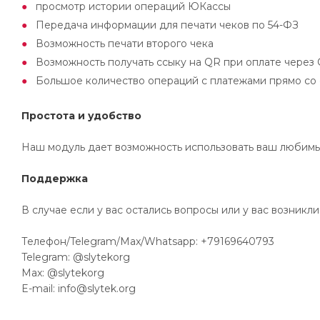
просмотр истории операций ЮКассы
Передача информации для печати чеков по 54-ФЗ
Возможность печати второго чека
Возможность получать ссыку на QR при оплате через
Большое количество операций с платежами прямо со 
Простота и удобство
Наш модуль дает возможность использовать ваш любимы
Поддержка
В случае если у вас остались вопросы или у вас возникл
Телефон/Telegram/Max/Whatsapp: +79169640793
Telegram: @slytekorg
Max: @slytekorg
E-mail: info@slytek.org