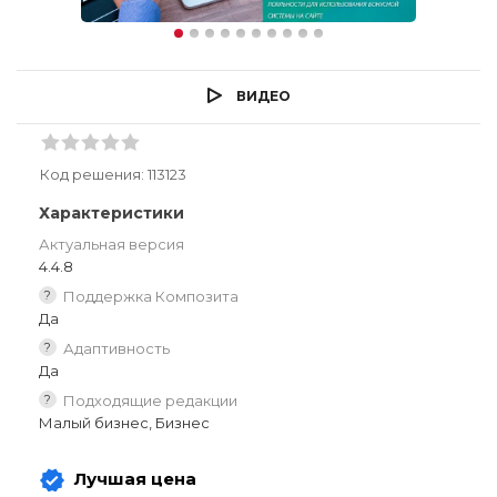
ВИДЕО
Код решения:
113123
Характеристики
Актуальная версия
4.4.8
?
Поддержка Композита
Да
?
Адаптивность
Да
?
Подходящие редакции
Малый бизнес, Бизнес
Лучшая цена