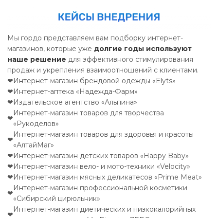
Мы гордо представляем вам подборку интернет-
магазинов, которые уже
долгие годы используют
наше решение
для эффективного стимулирования
продаж и укрепления взаимоотношений с клиентами.
❤
Интернет-магазин брендовой одежды «Elyts»
❤
Интернет-аптека «Надежда-Фарм»
❤
Издательское агентство «Альпина»
Интернет-магазин товаров для творчества
❤
«Рукоделов»
Интернет-магазин товаров для здоровья и красоты
❤
«АлтайМаг»
❤
Интернет-магазин детских товаров «Happy Baby»
❤
Интернет-магазин вело- и мото-техники «Velocity»
❤
Интернет-магазин мясных деликатесов «Prime Meat»
Интернет-магазин профессиональной косметики
❤
«Сибирский цирюльник»
Интернет-магазин диетических и низкокалорийных
❤