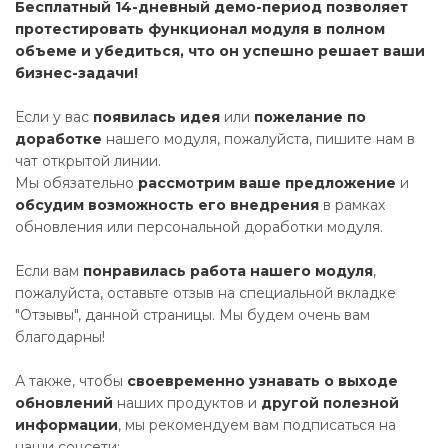
Бесплатный 14-дневный демо-период позволяет
протестировать функционал модуля в полном
объеме и убедиться, что он успешно решает ваши
бизнес-задачи!
Если у вас
появилась идея
или
пожелание по
доработке
нашего модуля, пожалуйста, пишите нам в
чат открытой линии.
Мы обязательно
рассмотрим ваше предложение
и
обсудим
возможность его
внедрения
в рамках
обновления или персональной доработки модуля.
Если вам
понравилась работа нашего модуля
,
пожалуйста, оставьте отзыв на специальной вкладке
"Отзывы", данной страницы. Мы будем очень вам
благодарны!
А также, чтобы
своевременно узнавать о выходе
обновлений
наших продуктов и
другой полезной
информации
, мы рекомендуем вам подписаться на
наши соцсети: