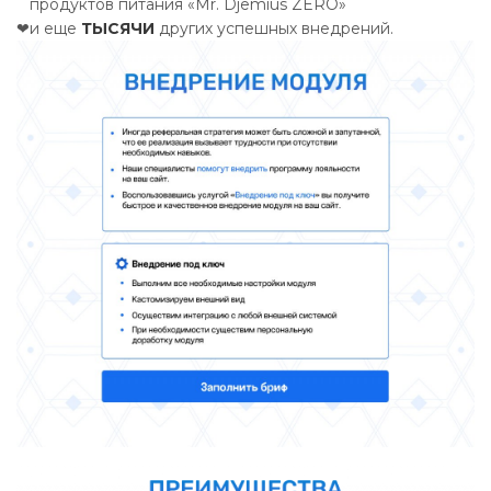
продуктов питания «Mr. Djemius ZERO»
❤
и еще
ТЫСЯЧИ
других успешных внедрений.