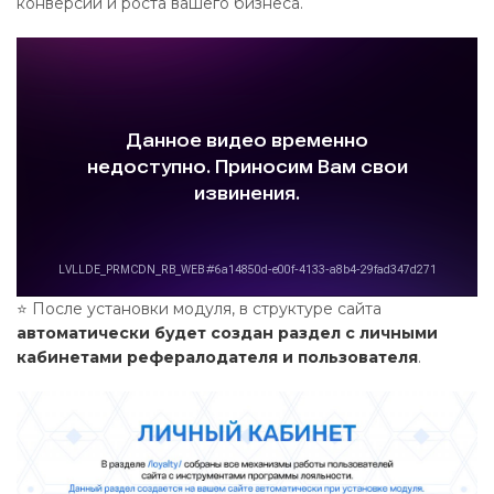
конверсии и роста вашего бизнеса.
⭐ После установки модуля, в структуре сайта
автоматически будет создан раздел с личными
кабинетами рефералодателя и пользователя
.