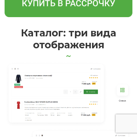
Мобильная версия
100% адаптация
под любое разрешение
экрана, удобно делать покупки со
смартфона.
Тонкая настройка отображения мобильного
меню.