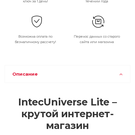
ключ за 1 день!
течении года
Возможна оплата по
Перенос данных со старого
безналичному рассчету!
сайта или магазина
Описание
IntecUniverse Lite –
крутой интернет-
магазин