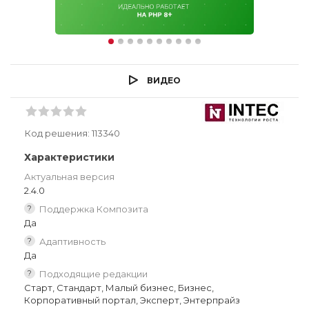
ВИДЕО
Код решения:
113340
Характеристики
Актуальная версия
2.4.0
?
Поддержка Композита
Да
?
Адаптивность
Да
?
Подходящие редакции
Старт, Стандарт, Малый бизнес, Бизнес,
Корпоративный портал, Эксперт, Энтерпрайз