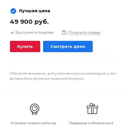
Лучшая цена
49 900
руб.
Доступно к покупке
Получить скидку
Купить
Смотреть демо
Обратите внимание, для установки решения/модуля, у вас
должна быть активная лицензия Битрикс
Установка готового сайта под
Поддержка и обновления в