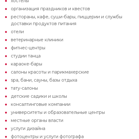
хостелы
организация праздников и квестов
рестораны, кафе, суши-бары, пиццерии и службы
доставки продуктов питания
отели
ветеринарные клиники
фитнес-центры
студии танца
караоке-бары
салоны красоты и парикмахерские
spa, бани, сауны, базы отдыха
тату-салоны
детские садики и школы
консалтинговые компании
университеты и образовательные центры
местные органы власти
услуги дизайна
фотоцентры и услуги фотографа