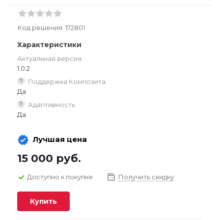
Код решения:
172801
Характеристики
Актуальная версия
1.0.2
?
Поддержка Композита
Да
?
Адаптивность
Да
Лучшая цена
15 000
руб.
Доступно к покупке
Получить скидку
Купить