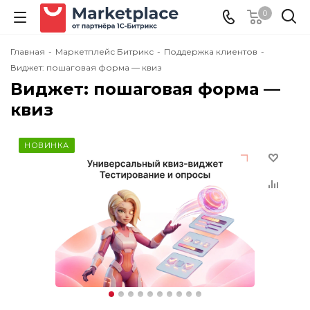
0
Главная
-
Маркетплейс Битрикс
-
Поддержка клиентов
-
Виджет: пошаговая форма — квиз
Виджет: пошаговая форма —
квиз
НОВИНКА