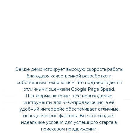
Каждое взаимодействие с магазином продумано
до мелочей: покупатели легко найдут товары
через каталог, бренды, коллекции или поиск с
подсказками и автоисправлением. Умные
фильтры в разделах моментально отсекут
лишнее. В карточке товара есть вся информация,
включая расчёт доставки и перелинковку на
подобные товары, а удобное оформление заказа