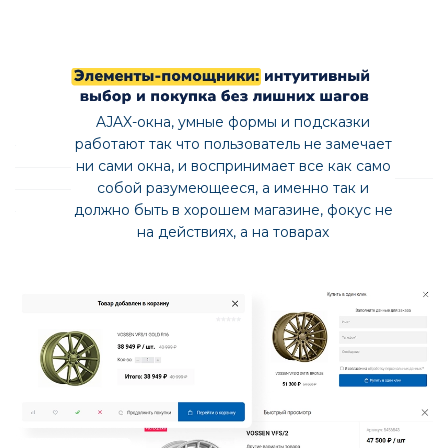
Непрерывность продаж требует бесперебойной
работы. Наше решение, отточенное 10 годами и 100+
обновлениями, обеспечивает это для тысяч магазинов.
Собственные технологии обеспечивает высокую
скорость и стабильность даже при 100 000 товаров,
минимизируя риски простоев магазина.