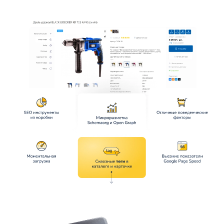
поможет избежать брошеных корзин.