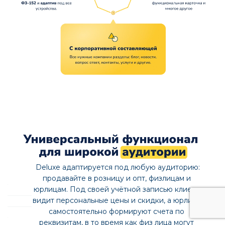
Фильтры, альтернативная навигация, отзывы и контент:
это единая логика, сокращающая путь к решению и
укрепляющая доверие. Логичные блоки, единые
паттерны расположения. Клиент всегда знает, где что
искать. Выбирать товар или делать заказ
предсказуемо и комфортно.