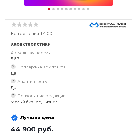
Код решения:
114100
Характеристики
Актуальная версия
5.6.3
?
Поддержка Композита
Да
?
Адаптивность
Да
?
Подходящие редакции
Малый бизнес, Бизнес
Лучшая цена
44 900
руб.