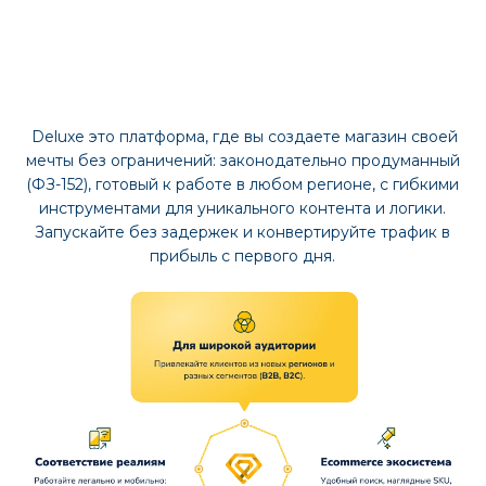
собой разумеющееся, а именно так и
должно быть в хорошем магазине, фокус не
на действиях, а на товарах