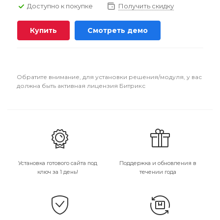
Доступно к покупке
Получить скидку
Купить
Смотреть демо
Обратите внимание, для установки решения/модуля, у вас
должна быть активная лицензия Битрикс
Установка готового сайта под
Поддержка и обновления в
ключ за 1 день!
течении года