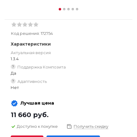
Код решения:
172754
Характеристики
Актуальная версия
1.3.4
?
Поддержка Композита
Да
?
Адаптивность
Нет
Лучшая цена
11 660
руб.
Доступно к покупке
Получить скидку