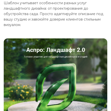
Шаблон учитывает особенности разных услуг
ландшафтного дизайна: от проектирования до
обустройства сада. Просто адаптируйте описание под
вашу студию и завоюйте доверие клиентов стильным
визуалом.