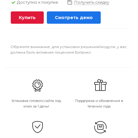
Доступно к покупке
Получить скидку
Купить
Смотреть демо
Обратите внимание, для установки решения/модуля, у вас
должна быть активная лицензия Битрикс
Установка готового сайта под
Поддержка и обновления в
ключ за 1 день!
течении года