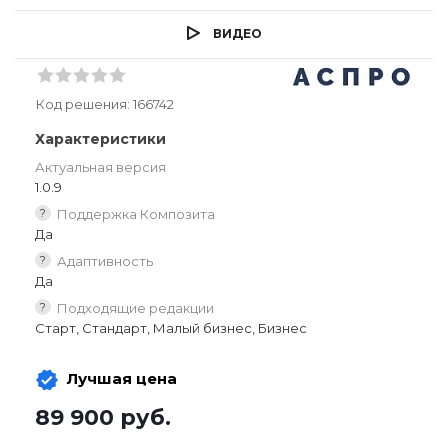
ВИДЕО
Код решения:
166742
Характеристики
Актуальная версия
1.0.9
?
Поддержка Композита
Да
?
Адаптивность
Да
?
Подходящие редакции
Старт, Стандарт, Малый бизнес, Бизнес
Лучшая цена
89 900
руб.