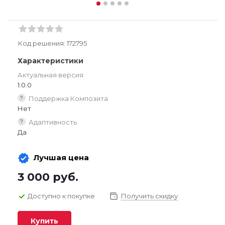
Код решения:
172795
Характеристики
Актуальная версия
1.0.0
?
Поддержка Композита
Нет
?
Адаптивность
Да
Лучшая цена
3 000
руб.
Доступно к покупке
Получить скидку
Купить