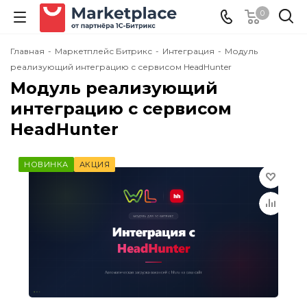
0
Главная
-
Маркетплейс Битрикс
-
Интеграция
-
Модуль
реализующий интеграцию с сервисом HeadHunter
Модуль реализующий
интеграцию с сервисом
HeadHunter
НОВИНКА
АКЦИЯ