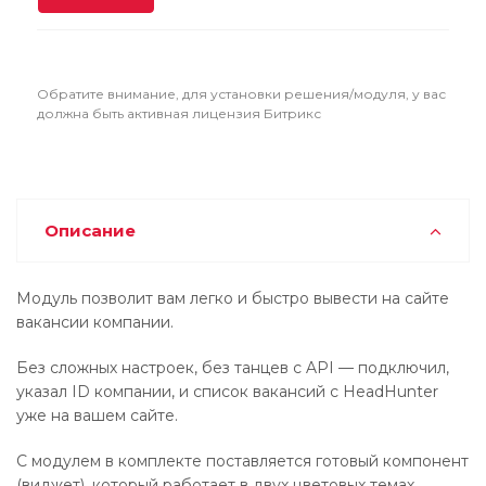
Обратите внимание, для установки решения/модуля, у вас
должна быть активная лицензия Битрикс
Описание
Модуль позволит вам легко и быстро вывести на сайте
вакансии компании.
Без сложных настроек, без танцев с API — подключил,
указал ID компании, и список вакансий с HeadHunter
уже на вашем сайте.
С модулем в комплекте поставляется готовый компонент
(виджет), который работает в двух цветовых темах