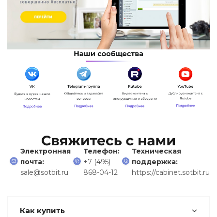
Электронная
Телефон:
Техническая
почта:
+7 (495)
поддержка:
sale@sotbit.ru
868-04-12
https://cabinet.sotbit.ru
Как купить