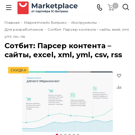
0
Главная
-
Маркетплейс Битрикс
-
Инструменты
-
Для разработчиков
-
Сотбит: Парсер контента – сайты, excel, xml,
yml, csv, rss
Сотбит: Парсер контента –
сайты, excel, xml, yml, csv, rss
СКИДКА