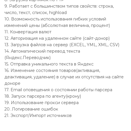
9. Работает с большинством типов свойств: строка,
число, текст, список, highload
10. Возможность использования гибких условий
изменений цены (абсолютная величина, процент)
11. Конвертация валют
12. Авторизация на удаленном сайте (сайт-донор)
13. Загрузка файлов на сервер (EXCEL, YML, XML, CSV)
14. Автоматический перевод текста
(Яндекс.Переводчик)
15. Отправка уникального текста в Яндекс
16. Изменение состояния товаров(активация,
деактивация, удаление) в случае их отсутствия на сайте
доноре
17. Email оповещения о состоянии работы парсера
18. Запуск парсера по агенту(крону)
19. Использование прокси сервера
20. Логирование ошибок
21. Экспорт/Импорт источников