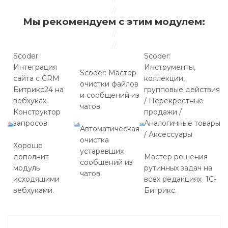
//
Мы рекомендуем с этим модулем:
//
//
Scoder:
Scoder:
Интеграция
Инструменты,
Scoder: Мастер
сайта с CRM
коллекции,
очистки файлов
Битрикс24 на
групповые действия
и сообщений из
вебхуках.
/ Перекрестные
чатов
Конструктор
продажи /
запросов
Аналогичные товары
Автоматическая
/ Аксессуары
очистка
Хорошо
устаревших
дополнит
Мастер решения
сообщений из
модуль
рутинных задач на
чатов.
исходящими
всех редакциях 1С-
вебхуками.
Битрикс.