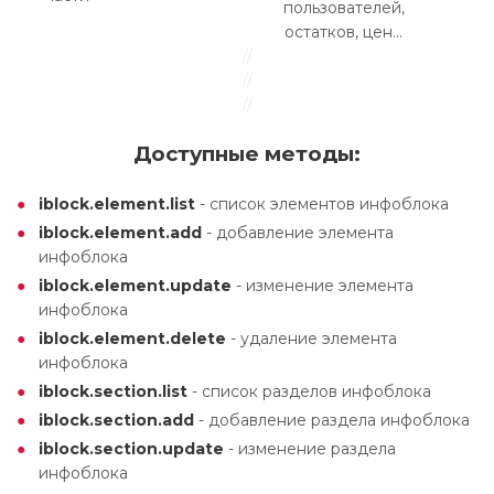
пользователей,
остатков, цен...
//
//
//
Доступные методы:
iblock.element.list
- список элементов инфоблока
iblock.element.add
- добавление элемента
инфоблока
iblock.element.update
- изменение элемента
инфоблока
iblock.element.delete
- удаление элемента
инфоблока
iblock.section.list
- список разделов инфоблока
iblock.section.add
- добавление раздела инфоблока
iblock.section.update
- изменение раздела
инфоблока