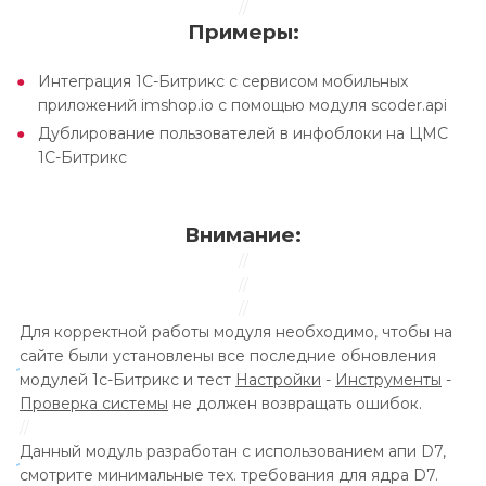
//
Примеры:
Интеграция 1С-Битрикс с сервисом мобильных
приложений imshop.io с помощью модуля scoder.api
Дублирование пользователей в инфоблоки на ЦМС
1С-Битрикс
Внимание:
//
//
//
Для корректной работы модуля необходимо, чтобы на
сайте были установлены все последние обновления
модулей 1с-Битрикс и тест
Настройки
-
Инструменты
-
Проверка системы
не должен возвращать ошибок.
//
Данный модуль разработан с использованием апи D7,
смотрите минимальные тех. требования для ядра D7.