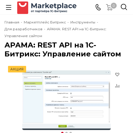
0
Главная
-
Маркетплейс Битрикс
-
Инструменты
-
Для разработчиков
-
АРАМА: REST API на 1С-Битрикс:
Управление сайтом
АРАМА: REST API на 1С-
Битрикс: Управление сайтом
АКЦИЯ