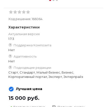
Код решения:
166064
Характеристики
Актуальная версия
1.7.3
?
Поддержка Композита
Нет
?
Адаптивность
Нет
?
Подходящие редакции
Старт, Стандарт, Малый бизнес, Бизнес,
Корпоративный портал, Эксперт, Энтерпрайз
Лучшая цена
15 000
руб.
Доступно к покупке