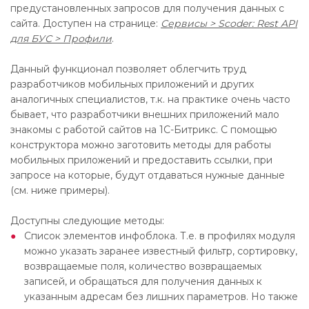
предустановленных запросов для получения данных с
сайта. Доступен на странице:
Сервисы > Scoder: Rest API
для БУС > Профили
.
Данный функционал позволяет облегчить труд
разработчиков мобильных приложений и других
аналогичных специалистов, т.к. на практике очень часто
бывает, что разработчики внешних приложений мало
знакомы с работой сайтов на 1С-Битрикс. С помощью
конструктора можно заготовить методы для работы
мобильных приложений и предоставить ссылки, при
запросе на которые, будут отдаваться нужные данные
(см. ниже примеры).
Доступны следующие методы:
Список элементов инфоблока. Т.е. в профилях модуля
можно указать заранее известный фильтр, сортировку,
возвращаемые поля, количество возвращаемых
записей, и обращаться для получения данных к
указанным адресам без лишних параметров. Но также