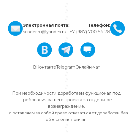
//
//
//
Электронная почта:
Телефон:
scoder.ru@yandex.ru
+7 (987) 700-54-78
//
ВКонтакте
Telegram
Онлайн-чат
//
//
//
При необходимости доработаем функционал под
требования вашего проекта за отдельное
вознаграждение.
Но оставляем за собой право отказаться от доработки без
объяснения причин.
//
//