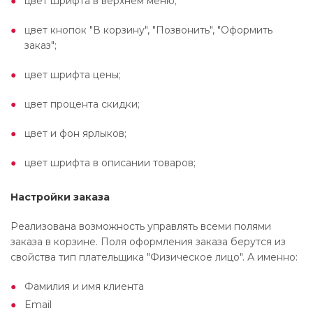
цвет шрифта в верхнем меню;
цвет кнопок "В корзину", "Позвонить", "Оформить
заказ";
цвет шрифта цены;
цвет процента скидки;
цвет и фон ярлыков;
цвет шрифта в описании товаров;
Настройки заказа
Реализована возможность управлять всеми полями
заказа в корзине. Поля оформления заказа берутся из
свойства тип плательщика "Физическое лицо". А именно:
Фамилия и имя клиента
Email