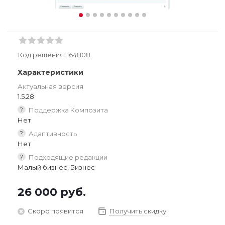
Код решения:
164808
Характеристики
Актуальная версия
1.5.28
?
Поддержка Композита
Нет
?
Адаптивность
Нет
?
Подходящие редакции
Малый бизнес, Бизнес
26 000
руб.
Скоро появится
Получить скидку