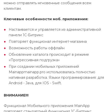
можно отправлять мгновенные сообщения всем
клиентам.
Ключевые особенности моб. приложения:
Настаивается и управляется из административной
панели 1С-Битрикс
Повторяет функционал интернет-магазина
Возможность работы оффлайн
Обновление каталога происходит в режиме
«Прогрессивная подгрузка»
При создании мобильных приложений
Mainappmainapp.pro использовалась полностью
нативная разработка. Языки программирования: для
Android - Java, для IOS - Swift.
ВНИМАНИЕ!!!
Функционал Мобильного приложения MainApp
повторяет стандартный функционал 1С-Битрикс.