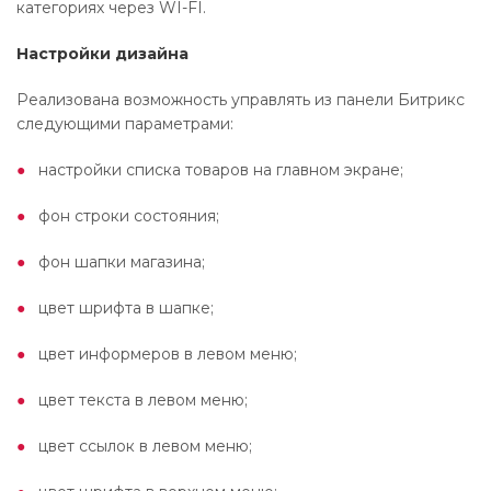
категориях через WI-FI.
Настройки дизайна
Реализована возможность управлять из панели Битрикс
следующими параметрами:
настройки списка товаров на главном экране;
фон строки состояния;
фон шапки магазина;
цвет шрифта в шапке;
цвет информеров в левом меню;
цвет текста в левом меню;
цвет ссылок в левом меню;