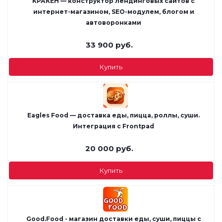
КРАКЕН — конструктор лендинговых сайтов с
интернет-магазином, SEO-модулем, блогом и
автоворонками
33 900
руб.
Купить
Eagles Food — доставка еды, пицца, роллы, суши.
Интеграция с Frontpad
20 000
руб.
Купить
Good.Food - магазин доставки еды, суши, пиццы с