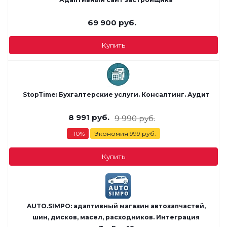
69 900
руб.
Купить
StopTime: Бухгалтерские услуги. Консалтинг. Аудит
8 991
руб.
9 990
руб.
-
10
%
Экономия
999
руб.
Купить
AUTO.SIMPO: адаптивный магазин автозапчастей,
шин, дисков, масел, расходников. Интеграция