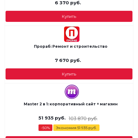
6 370
руб.
Купить
Прораб: Ремонт и строительство
7 670
руб.
Купить
Master 2 в 1: корпоративный сайт + магазин
51 935
руб.
103 870
руб.
-
50
%
Экономия
51 935
руб.