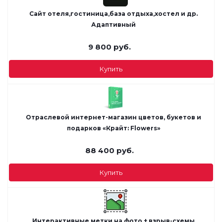
Сайт отеля,гостиница,база отдыха,хостел и др.
Адаптивный
9 800
руб.
Купить
Отраслевой интернет-магазин цветов, букетов и
подарков «Крайт: Flowers»
88 400
руб.
Купить
Интерактивные метки на фото + взрыв-схемы