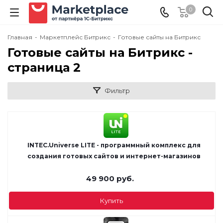
0
Главная
-
Маркетплейс Битрикс
-
Готовые сайты на Битрикс
Готовые сайты на Битрикс -
cтраница 2
Фильтр
INTEC.Universe LITE - программный комплекс для
создания готовых сайтов и интернет-магазинов
49 900
руб.
Купить