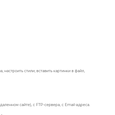
 настроить стили, вставить картинки в файл,
даленном сайте), с FTP-сервера, c Email-адреса.