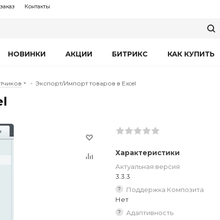
заказ
Контакты
НОВИНКИ
АКЦИИ
БИТРИКС
КАК КУПИТЬ
тчиков
-
Экспорт/Импорт товаров в Excel
el
Характеристики
Актуальная версия
3.3.3
?
Поддержка Композита
Нет
?
Адаптивность