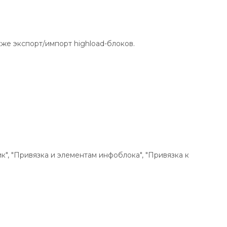
же экспорт/импорт highload-блоков.
к", "Привязка и элементам инфоблока", "Привязка к