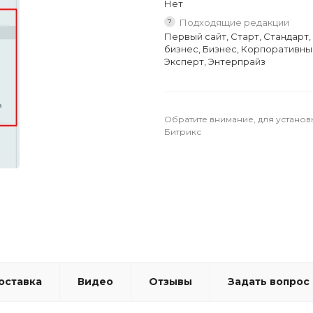
Нет
?
Подходящие редакции
Первый сайт, Старт, Стандарт
бизнес, Бизнес, Корпоративны
Эксперт, Энтерпрайз
Обратите внимание, для установ
Битрикс
оставка
Видео
Отзывы
Задать вопрос