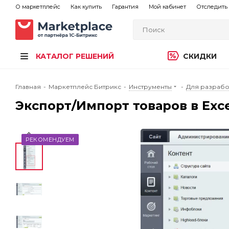
О маркетплейс
Как купить
Гарантия
Мой кабинет
Отследить 
КАТАЛОГ РЕШЕНИЙ
СКИДКИ
Главная
-
Маркетплейс Битрикс
-
Инструменты
-
Для разрабо
Экспорт/Импорт товаров в Exc
РЕКОМЕНДУЕМ