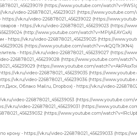
o-226878021_456239019 (https://www.youtube.com/watch?v=9WS
://vk.ru/video-226878021_456239021 (https://www.youtube.com
 - https://vk.ru/video-226878021_456239022 (https://www.yo
оваров - https://vk.ru/video-226878021_456239023 (https://
21_456239024 (http://www.youtube.com/watch?v=MPIjAEAYGxA)
 - https://vk.ru/video-226878021_456239025 (https://www.y
21_456239026 (https://www.youtube.com/watch?v=vkQQTlrJKN4)
елитель - https://vk.ru/video-226878021_456239027 (https:/
k.ru/video-226878021_456239028 (https://www.youtube.com/wat
878021_456239029 (https://www.youtube.com/watch?v=AkPAsxToi
- https://vk.ru/video-226878021_456239035 (https://www.yout
 https://vk.ru/video-226878021_456239036 (https://www.yout
л.Диск, Облако Mail.ru, Dropbox) - https://vk.ru/video-22687
://vk.ru/video-226878021_456239053 (https://www.youtube.com
s://vk.ru/video-226878021_456239031 (https://www.youtube.
o-226878021_456239032 (https://www.youtube.com/watch?v=lRcU
по крону - https://vk.ru/video-226878021_456239033 (https: