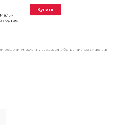
Купить
, Малый
й портал,
ки решения/модуля, у вас должна быть активная лицензия