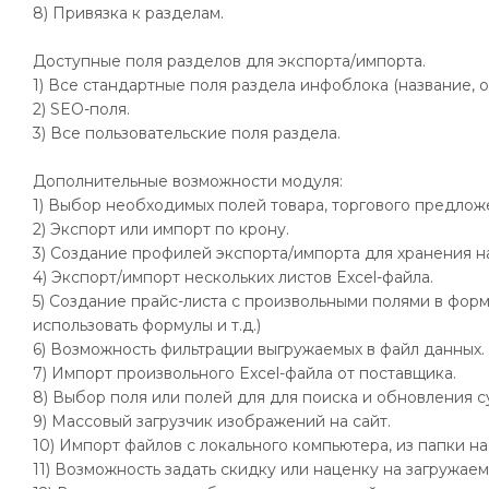
8) Привязка к разделам.
Доступные поля разделов для экспорта/импорта.
1) Все стандартные поля раздела инфоблока (название, оп
2) SEO-поля.
3) Все пользовательские поля раздела.
Дополнительные возможности модуля:
1) Выбор необходимых полей товара, торгового предложе
2) Экспорт или импорт по крону.
3) Создание профилей экспорта/импорта для хранения н
4) Экспорт/импорт нескольких листов Excel-файла.
5) Создание прайс-листа с произвольными полями в форма
использовать формулы и т.д.)
6) Возможность фильтрации выгружаемых в файл данных.
7) Импорт произвольного Excel-файла от поставщика.
8) Выбор поля или полей для для поиска и обновления 
9) Массовый загрузчик изображений на сайт.
10) Импорт файлов с локального компьютера, из папки на
11) Возможность задать скидку или наценку на загружае