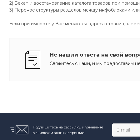
2) Бекап и восстановление каталога товаров при помощи 
3) Перенос структуры разделов между инфоблоками или н
Если при импорте у Вас меняются адреса страниц элемент
Не нашли ответа на свой вопр
Свяжитесь с нами, и мы предоставим 
Подпишитесь на рассылку, и узнавайте
о скидках и акциях первыми!