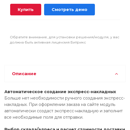
Купить
Смотреть демо
Обратите внимание, для установки решения/модуля, у вас
должна быть активная лицензия Битрикс
Описание
Автоматическое создание экспресс-накладных
Больше нет необходимости ручного создания экспресс-
накладных. При оформлении заказа на сайте модуль
автоматически создаст экспресс-накладную и заполнит
все необходимые поля для отправки.
Выбор склада/адреса и расчет стоимости доставки