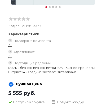
Код решения:
113379
Характеристики
?
Поддержка Композита
Да
?
Адаптивность
Да
?
Подходящие редакции
Малый бизнес, Бизнес, Битрикс24 - Бизнес-процессы,
Битрикс24 - Холдинг, Эксперт, Энтерпрайз
Лучшая цена
5 555
руб.
Доступно к покупке
Получить скидку